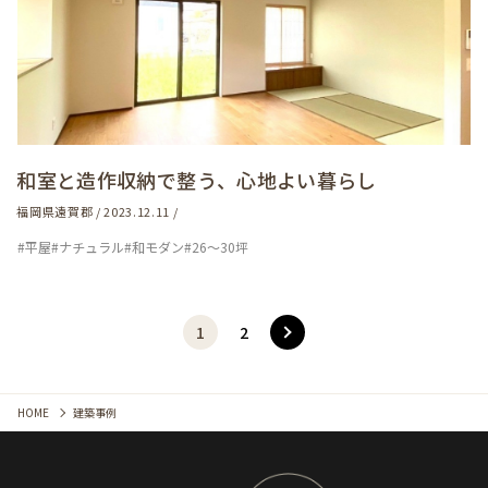
和室と造作収納で整う、心地よい暮らし
福岡県遠賀郡 / 2023.12.11 /
#平屋
#ナチュラル
#和モダン
#26～30坪
1
2
HOME
建築事例