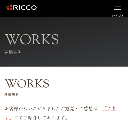
MENU
WORKS
建築事例
WORKS
建築事例
お客様からいただきましたご意見・ご感想は、
「こち
ら」
にてご紹介しております。