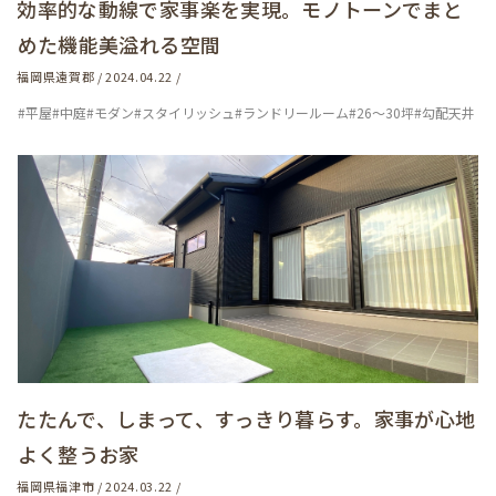
効率的な動線で家事楽を実現。モノトーンでまと
めた機能美溢れる空間
福岡県遠賀郡 / 2024.04.22 /
#平屋
#中庭
#モダン
#スタイリッシュ
#ランドリールーム
#26～30坪
#勾配天井
たたんで、しまって、すっきり暮らす。家事が心地
よく整うお家
福岡県福津市 / 2024.03.22 /