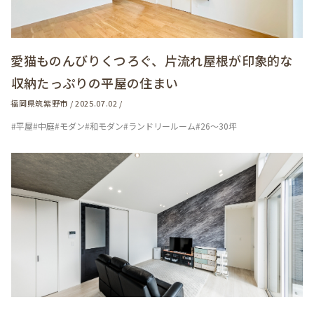
愛猫ものんびりくつろぐ、片流れ屋根が印象的な
収納たっぷりの平屋の住まい
福岡県筑紫野市 / 2025.07.02 /
#平屋
#中庭
#モダン
#和モダン
#ランドリールーム
#26～30坪