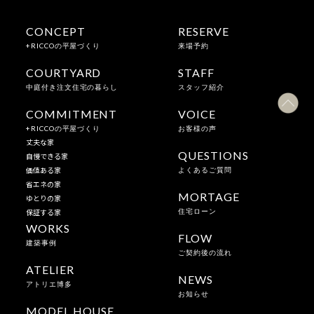
CONCEPT
RESERVE
+RICCOの平屋づくり
来場予約
COURTYARD
STAFF
中庭付き注文住宅の暮らし
スタッフ紹介
COMMITMENT
VOICE
+RICCOの平屋づくり
お客様の声
丈夫な家
QUESTIONS
自慢できる家
価値ある家
よくあるご質問
省エネの家
MORTAGE
ゆとりの家
保証する家
住宅ローン
WORKS
FLOW
建築事例
ご契約後の流れ
ATELIER
NEWS
アトリエ博多
お知らせ
MODEL HOUSE