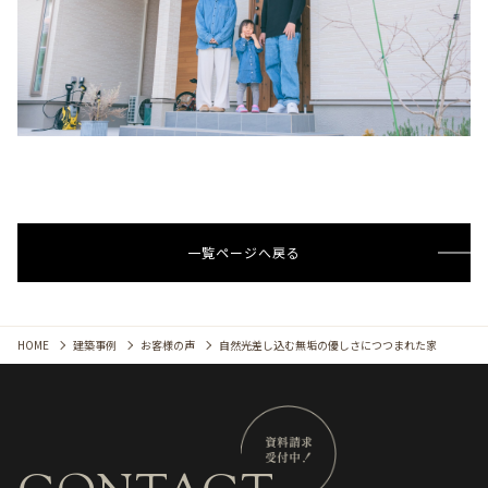
一覧ページへ戻る
HOME
建築事例
お客様の声
自然光差し込む無垢の優しさにつつまれた家