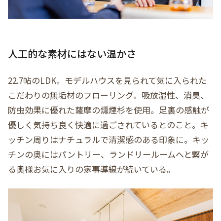
人工的な素材にはない温かさ
22.7帖のLDK。モデルハウスを見られて気に入られた
こだわりの無垢材のフローリング。吸放湿性、消臭、
防虫効果に優れた薩摩の燻煙杉を使用。足裏の感触が
優しく気持ち良く快適に過ごされているとのこと。キ
ッチン周りはナチュラルで清潔感のある印象に。キッ
チンの奥にはパントリー、ランドリールームへと繋が
る奥様お気に入りの家事導線が続いている。