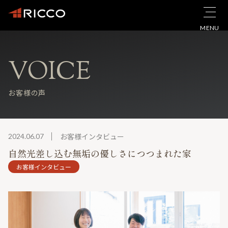
MENU
VOICE
お客様の声
お客様インタビュー
2024.06.07
自然光差し込む無垢の優しさにつつまれた家
お客様インタビュー