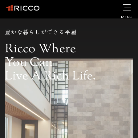
MENU
豊かな暮らしができる平屋
Ricco Where
You Can
Live A Rich Life.