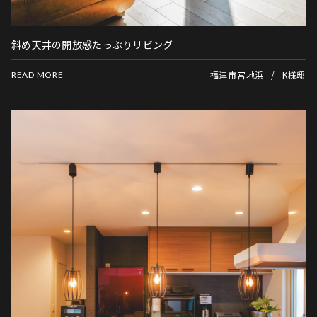
斜め天井の開放感たっぷりリビング
福津市宮地浜
K様邸
READ MORE