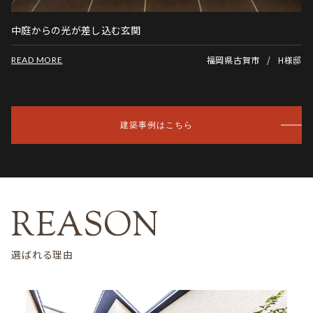
中庭からの光が差し込む玄関
福岡県古賀市
H様邸
READ MORE
建築事例はこちら
選ばれる理由