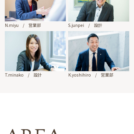
N.miyu / 営業部
S.junpei / 設計
T.minako / 設計
K.yoshihiro / 営業部