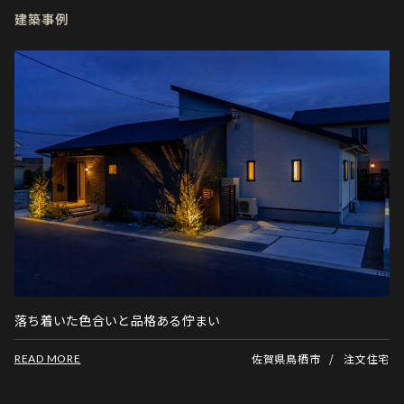
建築事例
落ち着いた色合いと品格ある佇まい
佐賀県鳥栖市
注文住宅
READ MORE