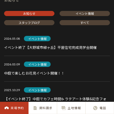
お知らせ
お知らせ
イベント情報
スタッフブログ
すべて
イベント情報
2026.05.08
イベント終了【大野城市緑ヶ丘】平屋住宅完成見学会開催
イベント情報
2026.03.09
中庭で楽しむお花見イベント開催！！
イベント情報
2025.10.29
【イベント終了】中庭でカフェ時間☕ ラテアート体験&記念フォ
ト付きイベント開催！【in アトリエ博多】
来場予約
資料請求
土地情報
電話