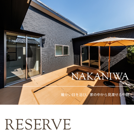
NAKANIWA
暖かい日を浴び、家の中から見渡せる中庭